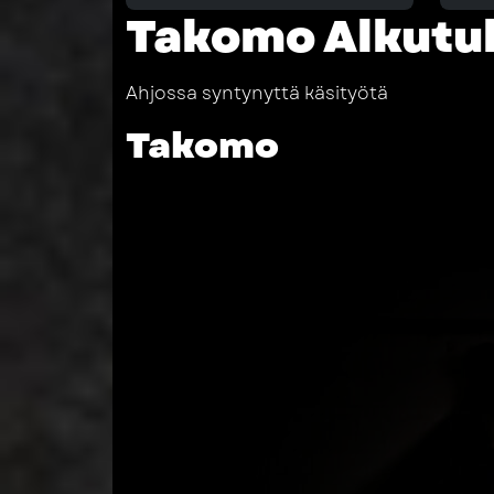
Takomo Alkutul
Ahjossa syntynyttä käsityötä
Takomo