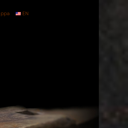
uppa
EN