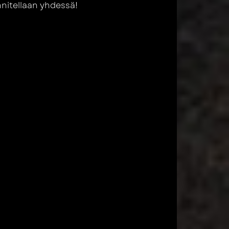
nnitellaan yhdessä!