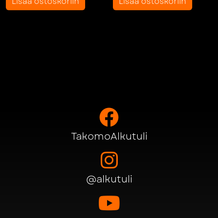
Lisää ostoskoriin
Lisää ostoskoriin
TakomoAlkutuli
@alkutuli