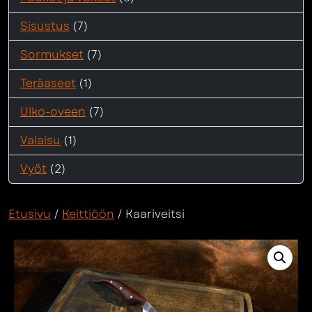
Sisustus
(7)
Sormukset
(7)
Teräaseet
(1)
Ulko-oveen
(7)
Valaisu
(1)
Vyöt
(2)
Etusivu
/
Keittiöön
/ Kaariveitsi