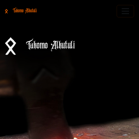
Takomo Alkutuli
Takomo Alkutuli