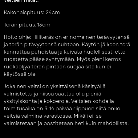
Veitsen mitat:
Kokonaispituus: 24cm
Terän pituus: 13cm
Hoito ohje: Hiiliteräs on erinomainen terävyytensä
ja terän pitävyytensä suhteen. Käytön jälkeen terä
kannattaa puhdistaa ja kuivata huolellisesti ettei
ruostetta pääse syntymään. Myös pieni kerros
ruokaöljyä terän pintaan suojaa sitä kun ei
käytössä ole.
Jokainen veitsi on yksittäisenä käsityöllä
valmistettu ja niissä saattaa olla pieniä
yksityiskohta ja kokoeroja. Veitsien kohdalla
toimitusaika on 3-14 päivää riippuen siitä onko
veitsiä valmiina varastossa. Mikäli ei, se
valmistetaan ja postitetaan heti kuin mahdollista.