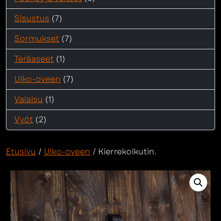
Sisustus
(7)
Sormukset
(7)
Teräaseet
(1)
Ulko-oveen
(7)
Valaisu
(1)
Vyöt
(2)
Etusivu
/
Ulko-oveen
/ Kierrekolkutin.