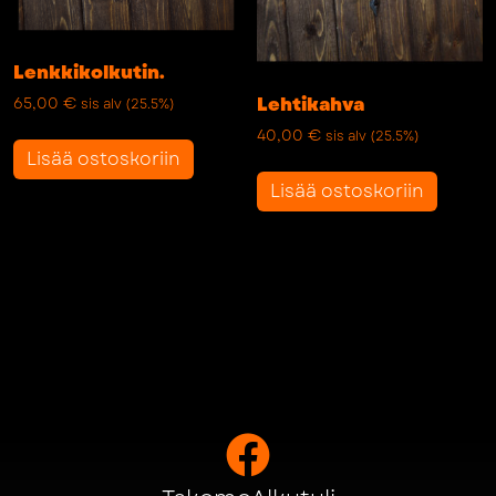
Lenkkikolkutin.
65,00
€
Lehtikahva
sis alv (25.5%)
40,00
€
sis alv (25.5%)
Lisää ostoskoriin
Lisää ostoskoriin