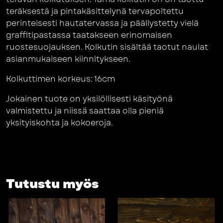
teräksestä ja pintakäsittelynä tervapoltettu
perinteisesti hautatervassa ja päällystetty vielä
graffitipastassa taatakseen erinomaisen
ruostesuojauksen. Kolkutin sisältää taotut naulat
asianmukaiseen kiinnitykseen.
Kolkuttimen korkeus: 16cm
Jokainen tuote on yksilöllisesti käsityönä
valmistettu ja niissä saattaa olla pieniä
yksityiskohta ja kokoeroja.
Tutustu myös