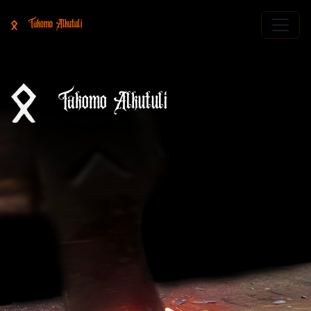
Takomo Alkutuli
Takomo Alkutuli