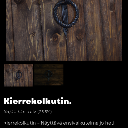
Kierrekolkutin.
65,00
€
sis alv (25.5%)
Kierrekolkutin – Näyttävä ensivaikutelma jo heti