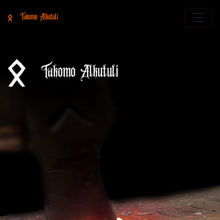
Takomo Alkutuli
Takomo Alkutuli