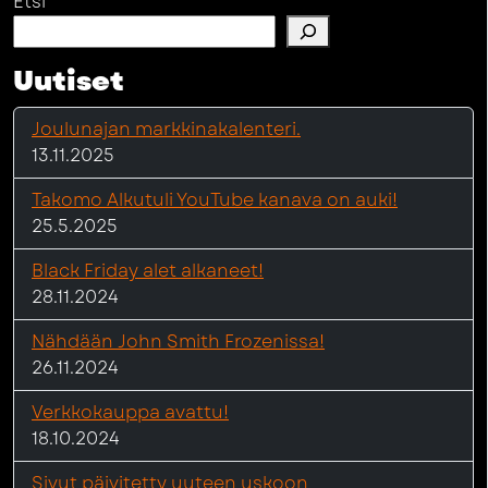
Etsi
Uutiset
Joulunajan markkinakalenteri.
13.11.2025
Takomo Alkutuli YouTube kanava on auki!
25.5.2025
Black Friday alet alkaneet!
28.11.2024
Nähdään John Smith Frozenissa!
26.11.2024
Verkkokauppa avattu!
18.10.2024
Sivut päivitetty uuteen uskoon