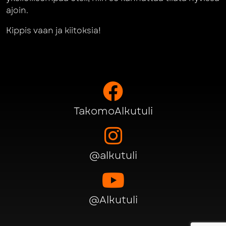
ajoin.
Kippis vaan ja kiitoksia!
TakomoAlkutuli
@alkutuli
@Alkutuli