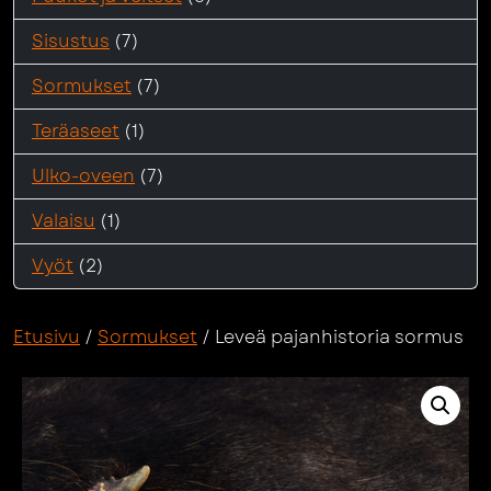
Sisustus
(7)
Sormukset
(7)
Teräaseet
(1)
Ulko-oveen
(7)
Valaisu
(1)
Vyöt
(2)
Etusivu
/
Sormukset
/ Leveä pajanhistoria sormus