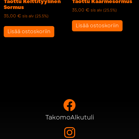
Taottu Kelttityylinen
Taottu Käärmesormus
Sormus
35,00
€
sis alv (25.5%)
35,00
€
sis alv (25.5%)
Lisää ostoskoriin
Lisää ostoskoriin
TakomoAlkutuli