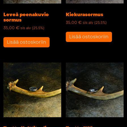
Leveä peenakuvio
Kiekurasormus
sormus
35,00
€
sis alv (25.5%)
35,00
€
sis alv (25.5%)
Lisää ostoskoriin
Lisää ostoskoriin