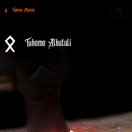
Takomo Alkutuli
Takomo Alkutuli