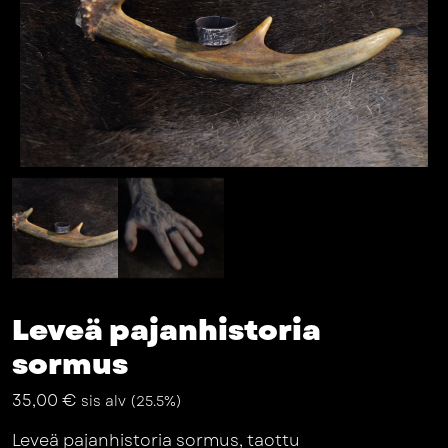
Leveä pajanhistoria
sormus
35,00
€
sis alv (25.5%)
Leveä pajanhistoria sormus, taottu