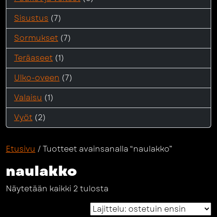
Sisustus
(7)
Sormukset
(7)
Teräaseet
(1)
Ulko-oveen
(7)
Valaisu
(1)
Vyöt
(2)
Etusivu
/ Tuotteet avainsanalla “naulakko”
naulakko
Suosituimmat
Näytetään kaikki 2 tulosta
ensin