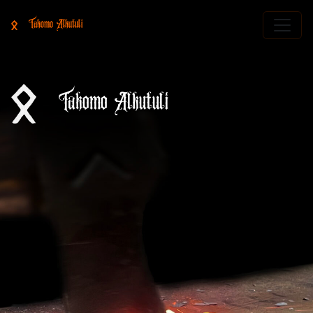
Takomo Alkutuli
Takomo Alkutuli