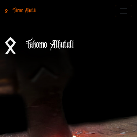
Takomo Alkutuli
Takomo Alkutuli