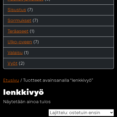
Sisustus
(7)
Sormukset
(7)
Teräaseet
(1)
Ulko-oveen
(7)
Valaisu
(1)
Vyöt
(2)
Etusivu
/ Tuotteet avainsanalla “lenkkivyö”
lenkkivyö
Näytetään ainoa tulos