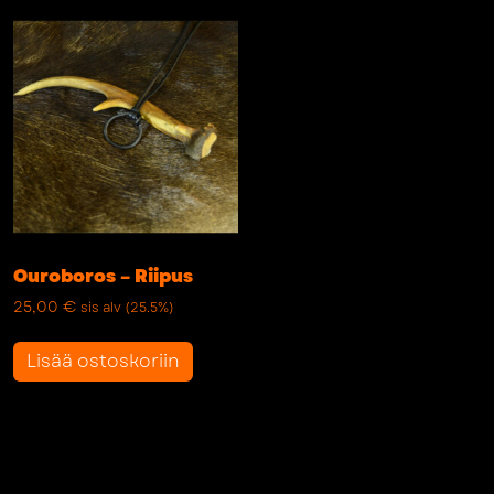
Ouroboros – Riipus
25,00
€
sis alv (25.5%)
Lisää ostoskoriin