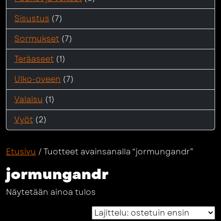
Sisustus
(7)
Sormukset
(7)
Teräaseet
(1)
Ulko-oveen
(7)
Valaisu
(1)
Vyöt
(2)
Etusivu
/ Tuotteet avainsanalla “jormungandr”
jormungandr
Näytetään ainoa tulos