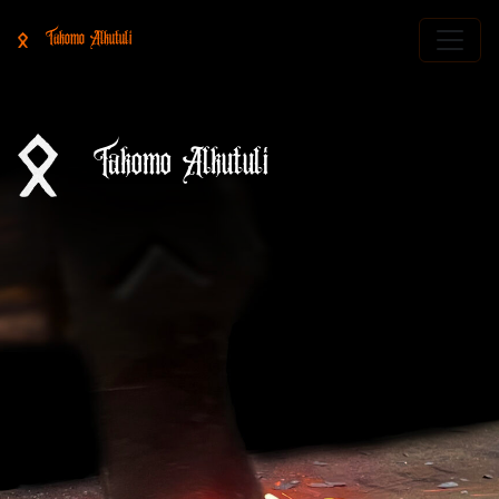
Takomo Alkutuli
Takomo Alkutuli