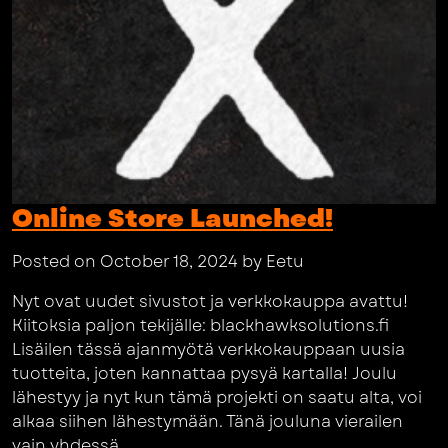
Online Store Launched!
Posted on October 18, 2024 by Eetu
Nyt ovat uudet sivustot ja verkkokauppa avattu!
Kiitoksia paljon tekijälle: blackhawksolutions.fi
Lisäilen tässä ajanmyötä verkkokauppaan uusia
tuotteita, joten kannattaa pysyä kartalla! Joulu
lähestyy ja nyt kun tämä projekti on saatu alta, voi
alkaa siihen lähestymään. Tänä jouluna vierailen
vain yhdessä...