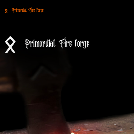
Primordial Fire forge
Primordial Fire forge