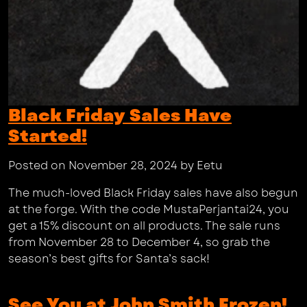
Black Friday Sales Have
Started!
Posted on November 28, 2024 by Eetu
The much-loved Black Friday sales have also begun
at the forge. With the code MustaPerjantai24, you
get a 15% discount on all products. The sale runs
from November 28 to December 4, so grab the
season’s best gifts for Santa’s sack!
See You at John Smith Frozen!