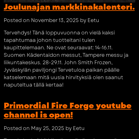
Joulunajan markkinakalenteri.
Posted on November 13, 2025 by Eetu
Tervehdys! Tänä loppuvuonna on vielä kaksi
tapahtumaa johon tuotteitani tulen
kaupittelemaan. Ne ovat seuraavat: 14-16.11.
Suomen Kädentaidon messut, Tampere messu ja
liikuntakeskus. 28-29.11. John Smith Frozen,
Jyväskylän paviljongi Tervetuloa paikan päälle
katselemaan mitä uusia hirvityksiä olen saanut
naputeltua tällä kertaa!
Primordial Fire Forge youtube
channel is open!
Posted on May 25, 2025 by Eetu