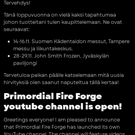
Tervehdys!
Tänä loppuvuonna on vielä kaksi tapahtumaa
johon tuotteitani tulen kaupittelemaan. Ne ovat
seuraavat:
14-16.11. Suomen Kädentaidon messut, Tampere
messu ja liikuntakeskus.
28-29.11. John Smith Frozen, Jyväskylän
paviljongi
Tervetuloa paikan päälle katselemaan mitä uusia
hirvityksiä olen saanut naputeltua tällä kertaa!
Primordial Fire Forge
youtube channel is open!
Greetings everyone! I am pleased to announce
that Primordial Fire Forge has launched its own
YouTube channel. The channel will feature videos