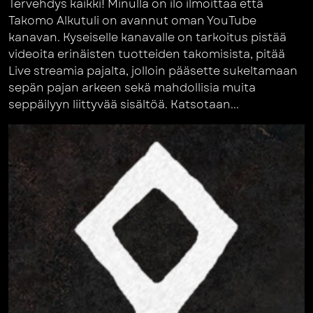
Tervehdys kaikki! Minulla on ilo ilmoittaa että
Takomo Alkutuli on avannut oman YouTube
kanavan. Kyseiselle kanavalle on tarkoitus pistää
videoita erinäisten tuotteiden takomisista, pitää
Live streamia pajalta, jolloin pääsette sukeltamaan
sepän pajan arkeen sekä mahdollisia muita
seppäilyyn liittyvää sisältöä. Katsotaan...