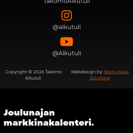
TakomoAlkutuli
@alkutuli
@Alkutuli
Copyright © 2026 Takomo
Webdesign by:
Black Hawk
Alkutuli
Solutions
Joulunajan
markkinakalenteri.