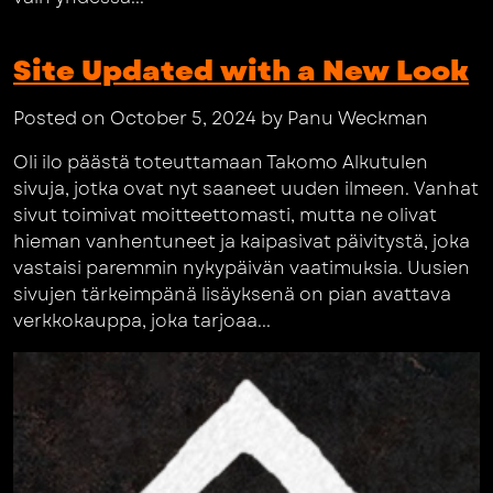
Site Updated with a New Look
Posted on October 5, 2024 by Panu Weckman
Oli ilo päästä toteuttamaan Takomo Alkutulen
sivuja, jotka ovat nyt saaneet uuden ilmeen. Vanhat
sivut toimivat moitteettomasti, mutta ne olivat
hieman vanhentuneet ja kaipasivat päivitystä, joka
vastaisi paremmin nykypäivän vaatimuksia. Uusien
sivujen tärkeimpänä lisäyksenä on pian avattava
verkkokauppa, joka tarjoaa...